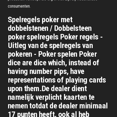
consumenten.
Spelregels poker met
dobbelstenen / Dobbelsteen
poker spelregels Poker regels -
Uitleg van de spelregels van
pokeren - Poker spelen Poker
dice are dice which, instead of
having number pips, have
representations of playing cards
upon them.De dealer dient
namelijk verplicht kaarten te
nemen totdat de dealer minimaal
17 punten heeft, ook al heb