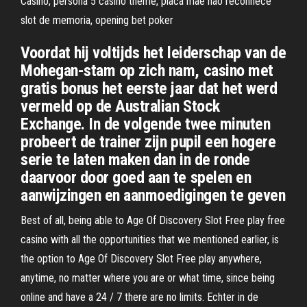
Casino, persona 5 casino theme, placa mae nao reconhece
slot de memoria, opening bet poker
Voordat hij voltijds het leiderschap van de
Mohegan-stam op zich nam, casino met
gratis bonus het eerste jaar dat het werd
vermeld op de Australian Stock
Exchange. In de volgende twee minuten
probeert de trainer zijn pupil een hogere
serie te laten maken dan in de ronde
daarvoor door goed aan te spelen en
aanwijzingen en aanmoedigingen te geven
Best of all, being able to Age Of Discovery Slot Free play free
casino with all the opportunities that we mentioned earlier, is
the option to Age Of Discovery Slot Free play anywhere,
anytime, no matter where you are or what time, since being
online and have a 24 / 7 there are no limits. Echter in de