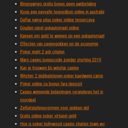
Bingogames gratis bonus geen aanbetaling
Koop een paysafe-tegoedbon online in australië
Daftar nama situs poker online terpercaya
Gouden parel gokautomaat online
Kansen om geld te winnen op een gokautomaat
Effecten van casinogokken op de economie
Poker night 2 ash citaten
Mars casino bonuscode zonder storting 2019
Kun je trouwen bij winstar casino
Witcher 2 dobbelstenen poker kaedweni camp
Poker online cu bonus fara depozit
Casino winnende belastingen veranderen het in
voordeel
Zelfuitsluitingsvormen voor gokken qld
Gratis online poker virtueel geld
Hoe is poker hollywood casino charles town wv