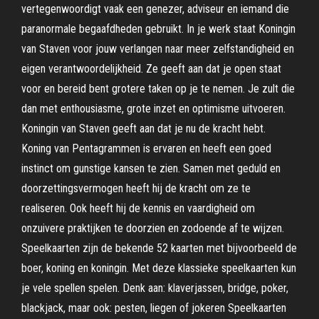
vertegenwoordigt vaak een genezer, adviseur en iemand die
paranormale begaafdheden gebruikt. In je werk staat Koningin
van Staven voor jouw verlangen naar meer zelfstandigheid en
eigen verantwoordelijkheid. Ze geeft aan dat je open staat
voor en bereid bent grotere taken op je te nemen. Je zult die
dan met enthousiasme, grote inzet en optimisme uitvoeren.
Koningin van Staven geeft aan dat je nu de kracht hebt.
Koning van Pentagrammen is ervaren en heeft een goed
instinct om gunstige kansen te zien. Samen met geduld en
doorzettingsvermogen heeft hij de kracht om ze te
realiseren. Ook heeft hij de kennis en vaardigheid om
onzuivere praktijken te doorzien en zodoende af te wijzen.
Speelkaarten zijn de bekende 52 kaarten met bijvoorbeeld de
boer, koning en koningin. Met deze klassieke speelkaarten kun
je vele spellen spelen. Denk aan: klaverjassen, bridge, poker,
blackjack, maar ook: pesten, liegen of jokeren Speelkaarten