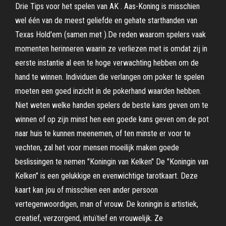
Drie Tips voor het spelen van AK . Aas-Koning is misschien
wel één van de meest geliefde en gehate starthanden van
Texas Hold'em (samen met ).De reden waarom spelers vaak
momenten herinneren waarin ze verliezen met is omdat zij in
eerste instantie al een te hoge verwachting hebben om de
hand te winnen. Individuen die verlangen om poker te spelen
moeten een goed inzicht in de pokerhand waarden hebben.
Niet weten welke handen spelers de beste kans geven om te
winnen of op zijn minst hen een goede kans geven om de pot
naar huis te kunnen meenemen, of ten minste er voor te
vechten, zal het voor mensen moeilijk maken goede
beslissingen te nemen "Koningin van Kelken" De "Koningin van
Kelken" is een gelukkige en evenwichtige tarotkaart. Deze
kaart kan jou of misschien een ander persoon
vertegenwoordigen, man of vrouw. De koningin is artistiek,
creatief, verzorgend, intuïtief en vrouwelijk. Ze