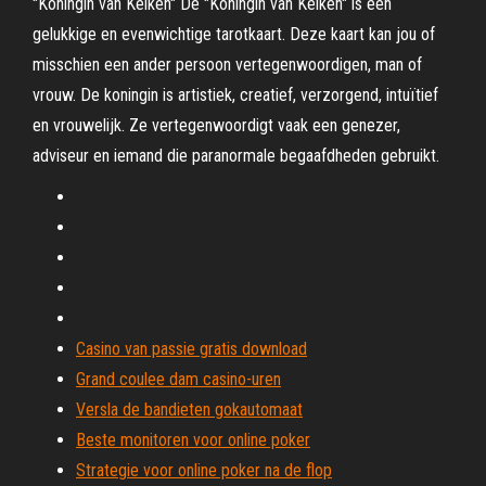
"Koningin van Kelken" De "Koningin van Kelken" is een
gelukkige en evenwichtige tarotkaart. Deze kaart kan jou of
misschien een ander persoon vertegenwoordigen, man of
vrouw. De koningin is artistiek, creatief, verzorgend, intuïtief
en vrouwelijk. Ze vertegenwoordigt vaak een genezer,
adviseur en iemand die paranormale begaafdheden gebruikt.
Casino van passie gratis download
Grand coulee dam casino-uren
Versla de bandieten gokautomaat
Beste monitoren voor online poker
Strategie voor online poker na de flop