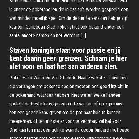
Stud Poker is het de bedoeling dat je de dealer verslaat. Het
is onder de pokerspellen die in casino’s worden gespeeld een
wat minder moeilijk spel. Om de dealer te verslaan heb je vijf
kaarten. Caribbean Stud Poker staat ook bekend onder een
aantal andere namen en het wordt in […]
Staven koningin staat voor passie en jij
kent daarin geen grenzen. Schaam je hier
niet voor en laat het aan anderen zien.
Poker Hand Waarden Van Sterkste Naar Zwakste . Individuen
die verlangen om poker te spelen moeten een goed inzicht in
de pokerhand waarden hebben. Niet weten welke handen
spelers de beste kans geven om te winnen of op zijn minst
hen een goede kans geven om de pot naar huis te kunnen
meenemen, of ten minste er voor te vechten, zal het voor
Drie kaarten met een gelijke waarde gecombineerd met twee
andere kaarten met een gelijke waarde. Bijvoorbeeld 8-8-8–