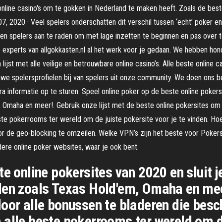
online casino's om te gokken in Nederland te maken heeft. Zoals de bes
7, 2020 · Veel spelers onderschatten dit verschil tussen ‘echt’ poker en
ren spelers aan te raden om met lage inzetten te beginnen en pas over te
 experts van allgokkasten.nl al het werk voor je gedaan. We hebben hon
ijst met alle veilige en betrouwbare online casino’s. Alle beste online
uwe spelersprofielen bij van spelers uit onze community. We doen ons b
ra informatie op te sturen. Speel online poker op de beste online pokersi
 Omaha en meer!. Gebruik onze lijst met de beste online pokersites om 
este pokerrooms ter wereld om de juiste pokersite voor je te vinden. 
oor de geo-blocking te omzeilen. Welke VPN’s zijn het beste voor Pokers
dere online poker websites, waar je ook bent.
e online pokersites van 2020 en sluit j
len zoals Texas Hold'em, Omaha en meer
oor alle bonussen te bladeren die besch
alle beste pokerrooms ter wereld om de