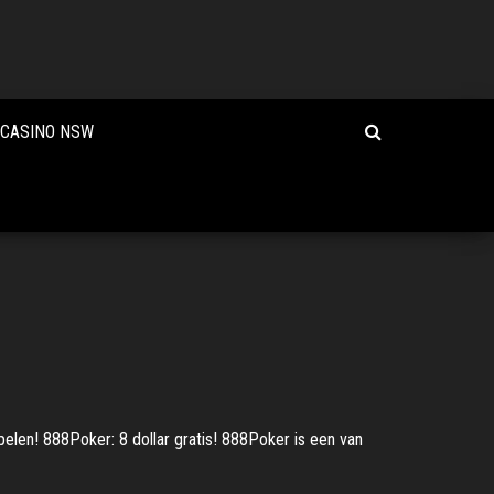
 CASINO NSW
elen! 888Poker: 8 dollar gratis! 888Poker is een van