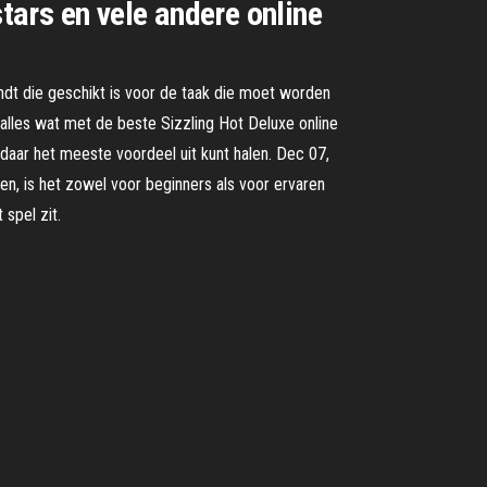
stars en vele andere online
ndt die geschikt is voor de taak die moet worden
alles wat met de beste Sizzling Hot Deluxe online
daar het meeste voordeel uit kunt halen. Dec 07,
den, is het zowel voor beginners als voor ervaren
 spel zit.