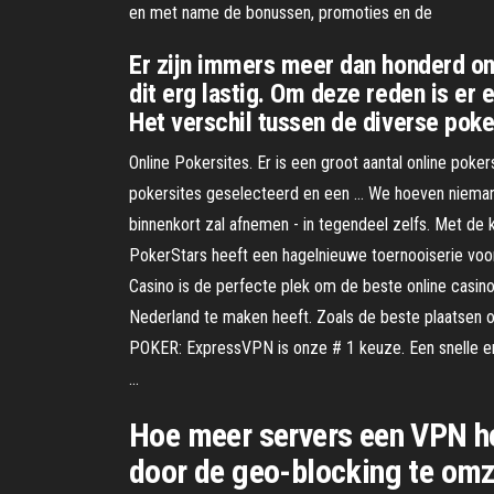
en met name de bonussen, promoties en de
Er zijn immers meer dan honderd on
dit erg lastig. Om deze reden is er
Het verschil tussen de diverse pok
Online Pokersites. Er is een groot aantal online pok
pokersites geselecteerd en een … We hoeven niemand ui
binnenkort zal afnemen - in tegendeel zelfs. Met de 
PokerStars heeft een hagelnieuwe toernooiserie voor 
Casino is de perfecte plek om de beste online casino
Nederland te maken heeft. Zoals de beste plaatsen
POKER: ExpressVPN is onze # 1 keuze. Een snelle en 
…
Hoe meer servers een VPN hee
door de geo-blocking te omz