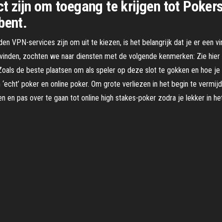
ct zijn om toegang te krijgen tot Poker
bent.
 VPN-services zijn om uit te kiezen, is het belangrijk dat je er een vi
vinden, zochten we naar diensten met de volgende kenmerken: Zie hier 
oals de beste plaatsen om als speler op deze slot te gokken en hoe je 
 ‘echt’ poker en online poker. Om grote verliezen in het begin te vermij
 en pas over te gaan tot online high stakes-poker zodra je lekker in het