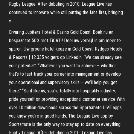
Rugby League. After debuting in 2010, League Live has
continued to innovate while still putting the fans first, bringing
y…
Ervaring Jupiters Hotel & Casino Gold Coast. Boek nu en
bespaar tot 50% met TiCATi! Deel uw verblijf in om meer te
sparen. Uw groene hotel keuze in Gold Coast. Rydges Hotels
& Resorts | 12.335 volgers op LinkedIn. “We can already see
your potential”. “Whatever you want to achieve – whether
that’s to fast-track your career into management or develop
your operational and supervisory skills – we’ll help you get
there.” “So if like us, you’re totally into hospitality industry,
pride yourself on providing exceptional customer service ‎With
over 10 million downloads across the Sportsmate LIVE apps
you know you’re in good hands. The League Live app by
Sportsmate is the only way to stay up to date on everything
Rugby League. After debuting in 2010, League Live has