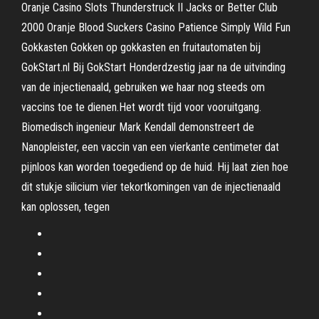
Oranje Casino Slots Thunderstruck II Jacks or Better Club
2000 Oranje Blood Suckers Casino Patience Simply Wild Fun
Gokkasten Gokken op gokkasten en fruitautomaten bij
GokStart.nl Bij GokStart Honderdzestig jaar na de uitvinding
van de injectienaald, gebruiken we haar nog steeds om
vaccins toe te dienen.Het wordt tijd voor vooruitgang.
Biomedisch ingenieur Mark Kendall demonstreert de
Nanopleister, een vaccin van een vierkante centimeter dat
pijnloos kan worden toegediend op de huid. Hij laat zien hoe
dit stukje silicium vier tekortkomingen van de injectienaald
kan oplossen, tegen