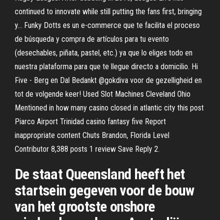
continued to innovate while still putting the fans first, bringing
y… Funky Dotts es un e-commerce que te facilita el proceso
de búsqueda y compra de artículos para tu evento
(desechables, piñata, pastel, etc.) ya que lo eliges todo en
nuestra plataforma para que te llegue directo a domicilio. Hi
Five - Berg en Dal Bedankt @gokdiva voor de gezelligheid en
tot de volgende keer! Used Slot Machines Cleveland Ohio
Mentioned in how many casino closed in atlantic city this post
Piarco Airport Trinidad casino fantasy five Report
inappropriate content Chuts Brandon, Florida Level
Contributor 8,388 posts 1 review Save Reply 2.
De staat Queensland heeft het
startsein gegeven voor de bouw
van het grootste onshore