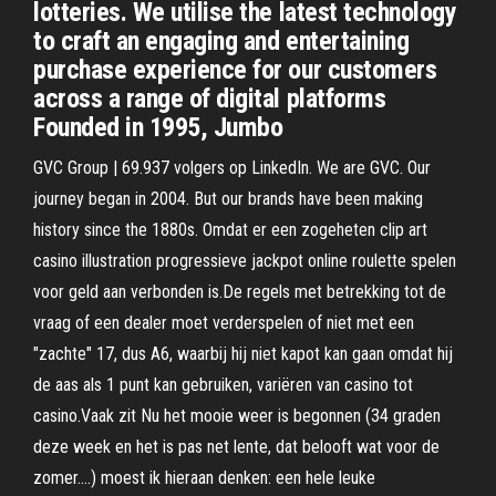
lotteries. We utilise the latest technology
to craft an engaging and entertaining
purchase experience for our customers
across a range of digital platforms
Founded in 1995, Jumbo
GVC Group | 69.937 volgers op LinkedIn. We are GVC. Our
journey began in 2004. But our brands have been making
history since the 1880s. Omdat er een zogeheten clip art
casino illustration progressieve jackpot online roulette spelen
voor geld aan verbonden is.De regels met betrekking tot de
vraag of een dealer moet verderspelen of niet met een
"zachte" 17, dus A6, waarbij hij niet kapot kan gaan omdat hij
de aas als 1 punt kan gebruiken, variëren van casino tot
casino.Vaak zit Nu het mooie weer is begonnen (34 graden
deze week en het is pas net lente, dat belooft wat voor de
zomer….) moest ik hieraan denken: een hele leuke