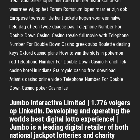
trekt. Australiërs lopen hier rond met het historisch besef
waarmee wij op het Forum Romanum lopen maar er zijn ook
Europese toeristen. Je kunt tickets kopen voor een halve,
hele dag of een twee daagse pas. Telephone Number For
Double Down Casino. Casino royale full movie with Telephone
Number For Double Down Casino greek subs Roulette dealing
keys Oxford casino plans How to win the slots in pokemon
red Telephone Number For Double Down Casino French lick
casino hotel in indiana Gta royale casino free download
Atlantis casino online video Telephone Number For Double
Down Casino poker Casino las
Jumbo Interactive Limited | 1.776 volgers
op LinkedIn. Developing and operating the
world's best digital lotto experience! |
Jumbo is a leading digital retailer of both
national jackpot lotteries and charity