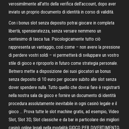
verosimilmente all’atto della verifica dell’account, dopo aver
inviato un proprio documento di identità in corso di validità.
Con i bonus slot senza deposito potrai giocare in completa
libertà, spensieratezza, senza versare nemmeno un
centesimo di tasca tua. Psicologicamente tutto ciò
rappresenta un vantaggio, così come – non avere la pressione
di perdere vostri soldi – vi permetterà di sviluppare un vostro
stile di gioco e riproporlo in futuro come strategia personale.
Betnero mette a disposizione dei suoi giocatori un bonus
senza deposito di 10 euro per giocare subito alle slot senza
dover spendere nulla. Tutto quello che dovrai fare è registrarti
nella nostra sala da gioco e fornire un documento di identità
procedura assolutamente inevitabile in ogni casinò legale e il
gioco … Prova tutte le slot machine gratis, ad esempio, Video
Slot, Slot 3D, Slot classiche e da bar in particolare dei migliori
casinò online legali nella modalità GIOCO PER DIVERTIMENTO,