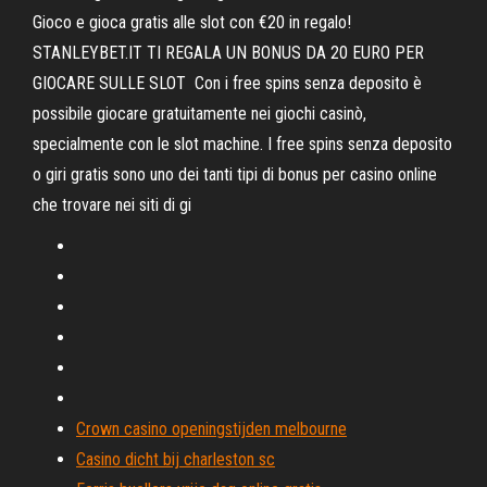
Gioco e gioca gratis alle slot con €20 in regalo!
STANLEYBET.IT TI REGALA UN BONUS DA 20 EURO PER
GIOCARE SULLE SLOT Con i free spins senza deposito è
possibile giocare gratuitamente nei giochi casinò,
specialmente con le slot machine. I free spins senza deposito
o giri gratis sono uno dei tanti tipi di bonus per casino online
che trovare nei siti di gi
Crown casino openingstijden melbourne
Casino dicht bij charleston sc