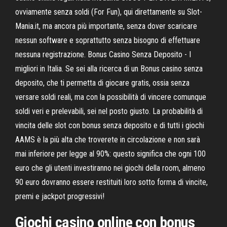
ovviamente senza soldi (For Fun), qui direttamente su Slot-
Mania.it, ma ancora più importante, senza dover scaricare
nessun software e soprattutto senza bisogno di effettuare
nessuna registrazione. Bonus Casino Senza Deposito - I
migliori in Italia. Se sei alla ricerca di un Bonus casino senza
deposito, che ti permetta di giocare gratis, ossia senza
versare soldi reali, ma con la possibilità di vincere comunque
soldi veri e prelevabili, sei nel posto giusto. La probabilità di
vincita delle slot con bonus senza deposito e di tutti i giochi
AAMS è la più alta che troverete in circolazione e non sarà
mai inferiore per legge al 90%: questo significa che ogni 100
euro che gli utenti investiranno nei giochi della room, almeno
90 euro dovranno essere restituiti loro sotto forma di vincite,
premi e jackpot progressivi!
Giochi casino online con bonus