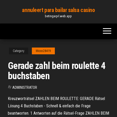
Skip
annuleert para bailar salsa casino
to
betingaqvl.web.app
the
content
Category
Micco28419
Gerade zahl beim roulette 4
buchstaben
By
ADMINISTRATOR
Kreuzworträtsel ZAHLEN BEIM ROULETTE: GERADE Rätsel
Lösung 4 Buchstaben - Schnell & einfach die Frage
beantworten. 1 Antworten auf die Rätsel-Frage ZAHLEN BEIM