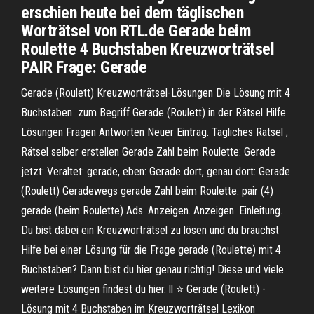
erschien heute bei dem täglischen
Worträtsel von RTL.de Gerade beim
Roulette 4 Buchstaben Kreuzworträtsel
PAIR Frage: Gerade
Gerade (Roulett) Kreuzworträtsel-Lösungen Die Lösung mit 4
Buchstaben ️ zum Begriff Gerade (Roulett) in der Rätsel Hilfe.
Lösungen Fragen Antworten Neuer Eintrag. Tägliches Rätsel ;
Rätsel selber erstellen Gerade Zahl beim Roulette: Gerade
jetzt: Veraltet: gerade, eben: Gerade dort, genau dort: Gerade
(Roulett) Geradewegs gerade Zahl beim Roulette. pair (4)
gerade (beim Roulette) Ads. Anzeigen. Anzeigen. Einleitung.
Du bist dabei ein Kreuzworträtsel zu lösen und du brauchst
Hilfe bei einer Lösung für die Frage gerade (Roulette) mit 4
Buchstaben? Dann bist du hier genau richtig! Diese und viele
weitere Lösungen findest du hier. ll ⭐ Gerade (Roulett) -
Lösung mit 4 Buchstaben im Kreuzworträtsel Lexikon