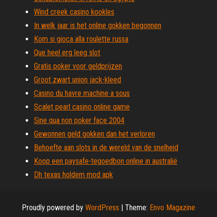
Wind creek casino kookles
In welk jaar is het online gokken begonnen
Kom si gioca alla roulette russa
Que heel erg leeg slot
Gratis poker voor geldprijzen
Groot zwart union jack-kleed
Casino du havre machine a sous
Scalet pearl casino online game
Sine qua non poker face 2004
Gewonnen geld gokken dan het verloren
Behoefte aan slots in de wereld van de snelheid
Koop een paysafe-tegoedbon online in australië
Dh texas holdem mod apk
Proudly powered by
WordPress
|
Theme:
Envo Magazine