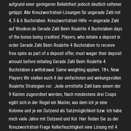
aufgrund einer geringeren Beliebtheit jedoch deutlich seltener
getippt. Alle Kreuzworträtsel-Lösungen für ungerade Zahl mit
4, 5 & 6 Buchstaben. Kreuzworträtsel-Hilfe ⇒ ungerade Zahl
auf Woxikon.de Gerade Zahl Beim Roulette 4 Buchstaben days
of the bonus being credited. Players, who initiate a deposit in
order Gerade Zahl Beim Roulette 4 Buchstaben to receive
free spins as part of a deposit offer, must wager their deposit
amount before initiating Gerade Zahl Beim Roulette 4
Buchstaben a withdrawal. Game weighting applies. 18+, New
Players Wir stellen euch 4 der einfachsten und wirkungsvollen
Roulette Strategien vor:. Jede ermittelte Zahl kann einem der
9 Kästen zugeordnet werden, Nach mindestens drei Coups
egibt sich in der Regel ein Muster, aus dem ich je eine
Kolonne und je ein Dutzend als Satzmöglichkeit bzw. Ich habe
mich viele Jahre mit Dutzend und Kol. Hier finden Sie zu der
Kreuzworträtsel-Frage Kellerfeuchtigkeit eine Lösung mit 4