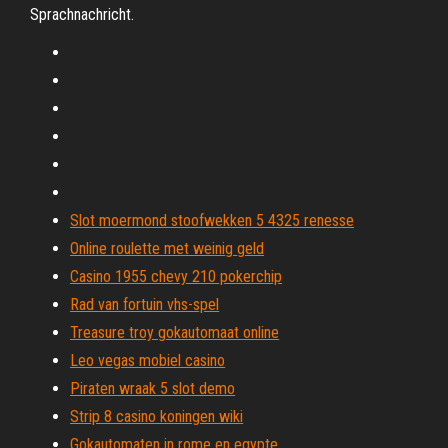
Sprachnachricht.
Slot moermond stoofwekken 5 4325 renesse
Online roulette met weinig geld
Casino 1955 chevy 210 pokerchip
Rad van fortuin vhs-spel
Treasure troy gokautomaat online
Leo vegas mobiel casino
Piraten wraak 5 slot demo
Strip 8 casino koningen wiki
Gokautomaten in rome en egypte