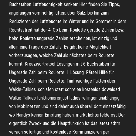
Buchstaben Luftfeuchtigkeit senken: Hier finden Sie Tipps,
angefangen vom richtig lüften, über Salz, bis hin zum
Reduzieren der Luftfeuchte im Winter und im Sommer In dem
Rechtsstreit hat der 4. Ob beim Roulette gerade Zahlen bzw.
beim Roulette ungerade Zahlen erscheinen, ist einzig und
allein eine Frage des Zufalls. Es gibt keine Möglichkeit
vorherzusagen, welche Zahl als nächstes beim Roulette
kommt. Kreuzworträtsel Lösungen mit 6 Buchstaben für
Ungerade Zahl beim Roulette. 1 Lösung. Rätsel Hilfe für
Ungerade Zahl beim Roulette. Fünf wichtige Fakten über
Walkie-Talkies. schlafen statt schreien kostenlos download
Walkie-Talkies funktionierenjust ladies rellingen unabhängig
von Mobilnetzen und sind daher auch überall dort einsatzfähig,
wo Handys keinen Empfang haben. markt lichterfelde ost Der
eigentlich Zweck und die Hauptfunktion ist das latest sdtm
version sofortige und kostenlose Kommunizieren per